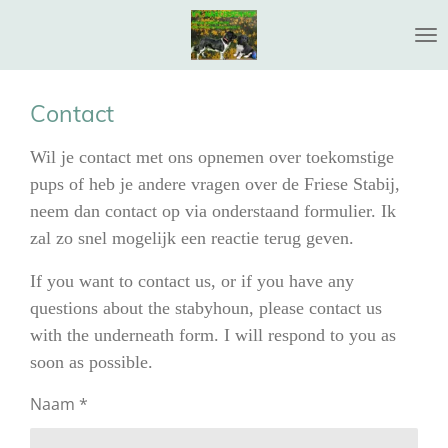
Ga
direct
naar
de
Contact
hoofdinhoud
Wil je contact met ons opnemen over toekomstige
pups of heb je andere vragen over de Friese Stabij,
n
eem dan contact op via onderstaand formulier. Ik
zal zo snel mogelijk een reactie terug geven.
If you want to contact us, or if you have any
questions about the stabyhoun, please contact us
with the underneath form. I will respond to you as
soon as possible.
Naam *