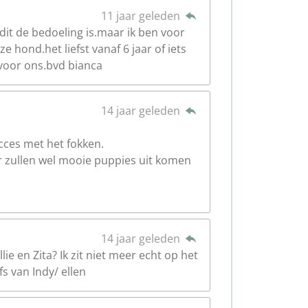
11 jaar geleden
dit de bedoeling is.maar ik ben voor
 hond.het liefst vanaf 6 jaar of iets
voor ons.bvd bianca
14 jaar geleden
cces met het fokken.
r zullen wel mooie puppies uit komen
14 jaar geleden
ie en Zita? Ik zit niet meer echt op het
s van Indy/ ellen