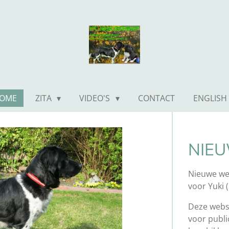
OME
ZITA
VIDEO'S
CONTACT
ENGLISH
NIE
Nieuwe we
voor Yuki
Deze webs
voor publi