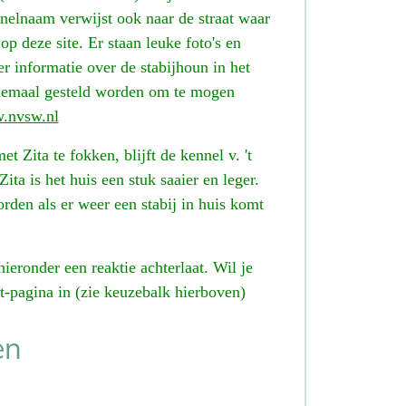
elnaam verwijst ook naar de straat waar
p deze site. Er staan leuke foto's en
r informatie over de stabijhoun in het
llemaal gesteld worden om te mogen
.nvsw.nl
t Zita te fokken, blijft de kennel v. 't
ta is het huis een stuk saaier en leger.
den als er weer een stabij in huis komt
hieronder een reaktie achterlaat. Wil je
t-pagina in (zie keuzebalk hierboven)
en