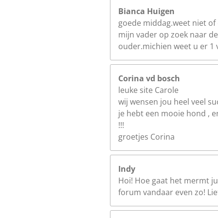
Bianca Huigen
goede middag.weet niet of 
mijn vader op zoek naar deze
ouder.michien weet u er 1 
Corina vd bosch
leuke site Carole
wij wensen jou heel veel su
je hebt een mooie hond , e
!!!
groetjes Corina
Indy
Hoi! Hoe gaat het mermt jull
forum vandaar even zo! Lief