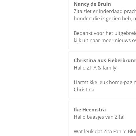
Nancy de Bruin
Zita ziet er inderdaad prac
honden die ik gezien heb, 
Bedankt voor het uitgebrei
kijk uit naar meer nieuws ov
Christina aus Fieberbrunn
Hallo ZITA & family!
Hartstikke leuk home-pagin
Christina
Ike Heemstra
Hallo baasjes van Zita!
Wat leuk dat Zita Fan 'e B