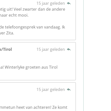
15 jaar geleden
htig uit! Veel zwarter dan de andere
maar echt mooi.
de telefoongesprek van vandaag. Ik
er Zita.
/Tirol
15 jaar geleden
a! Winterlyke groeten aus Tirol
15 jaar geleden
lommetun heet van achteren! Ze komt