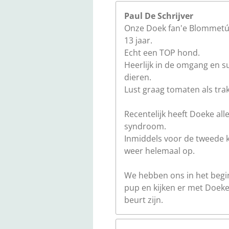
Paul De Schrijver
Onze Doek fan'e Blommetún 
13 jaar.
Echt een TOP hond.
Heerlijk in de omgang en s
dieren.
Lust graag tomaten als trak
Recentelijk heeft Doeke all
syndroom.
Inmiddels voor de tweede k
weer helemaal op.
We hebben ons in het begin
pup en kijken er met Doeke
beurt zijn.