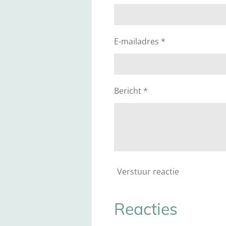
E-mailadres *
Bericht *
Verstuur reactie
Reacties