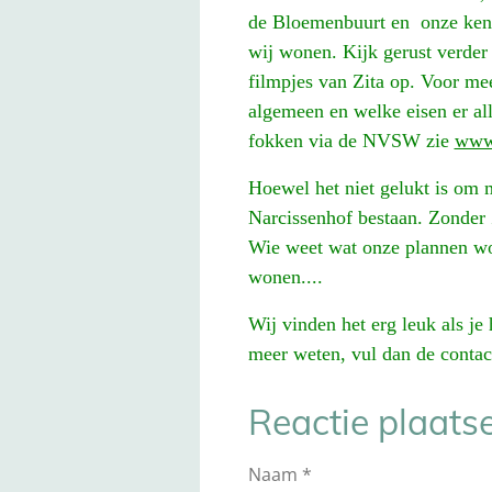
de Bloemenbuurt en
onze kenn
wij wonen. Kijk gerust verder o
filmpjes van Zita op. Voor mee
algemeen en welke eisen er a
fokken via de NVSW zie
www
Hoewel het niet gelukt is om me
Narcissenhof bestaan. Zonder Zi
Wie weet wat onze plannen wor
wonen....
Wij vinden het erg leuk als je 
meer weten, vul dan de contac
Reactie plaats
Naam *