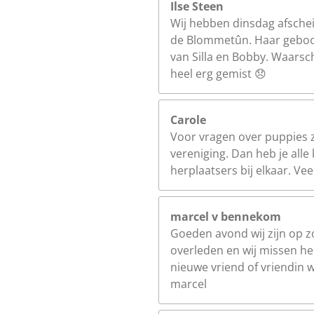
Ilse Steen
Wij hebben dinsdag afsche
de Blommetûn. Haar geboor
van Silla en Bobby. Waarschi
heel erg gemist 😞
Carole
Voor vragen over puppies 
vereniging. Dan heb je al
herplaatsers bij elkaar. Vee
marcel v bennekom
Goeden avond wij zijn op 
overleden en wij missen hem
nieuwe vriend of vriendin 
marcel