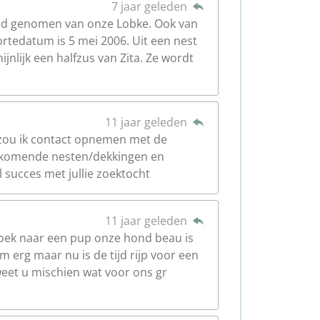
7 jaar geleden
id genomen van onze Lobke. Ook van
tedatum is 5 mei 2006. Uit een nest
jnlijk een halfzus van Zita. Ze wordt
11 jaar geleden
zou ik contact opnemen met de
le komende nesten/dekkingen en
l succes met jullie zoektocht
11 jaar geleden
zoek naar een pup onze hond beau is
 erg maar nu is de tijd rijp voor een
weet u mischien wat voor ons gr