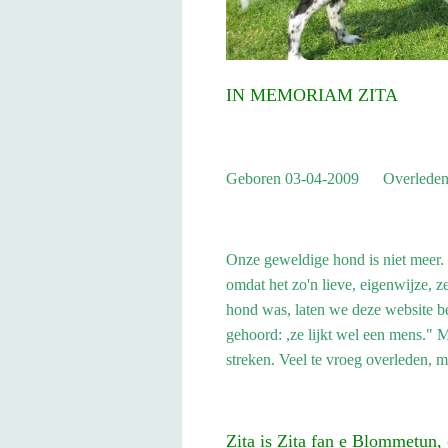
IN MEMORIAM ZITA
Geboren 03-04-2009 Overleden
Onze geweldige hond is niet meer.
omdat het zo'n lieve, eigenwijze, z
hond was, laten we deze website 
gehoord: ,ze lijkt wel een mens." M
streken. Veel te vroeg overleden, 
Zita is Zita fan e Blommetun,