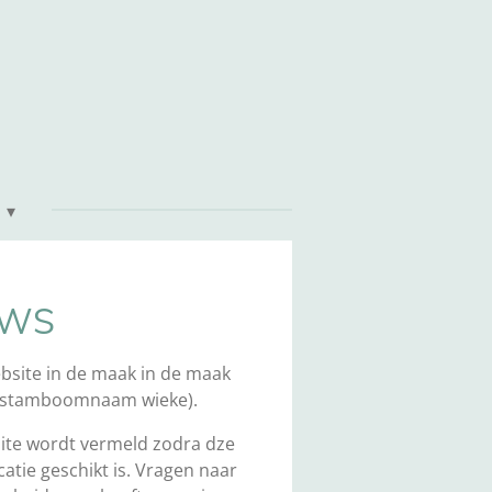
UWS
bsite in de maak in de maak
 (stamboomnaam wieke).
ite wordt vermeld zodra dze
catie geschikt is. Vragen naar